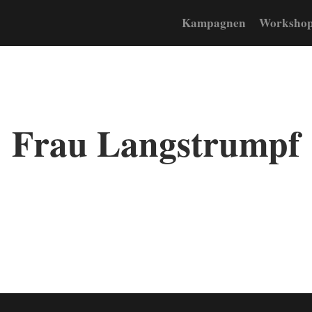
Kampagnen
Workshop
Frau Langstrumpf