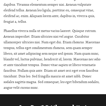
dapibus. Vivamus elementum semper nisi. Aenean vulputate
eleifend tellus. Aenean leo ligula, porttitor eu, consequat vitae,
eleifend ac, enim. Aliquam lorem ante, dapibus in, viverra quis,
feugiat a, tellus.
Phasellus viverra nulla ut metus varius laoreet. Quisque rutrum.
Aenean imperdiet. Etiam ultricies nisi vel augue. Curabitur
ullamcorper ultricies nisi. Nam eget dui. Etiam rhoncus. Maecenas
tempus, tellus eget condimentum rhoncus, sem quam semper
libero, sit amet adipiscing sem neque sed ipsum. Nam quam nunc,
blandit vel, luctus pulvinar, hendrerit id, lorem. Maecenas nec odio
et ante tincidunt tempus. Donec vitae sapien ut libero venenatis
faucibus. Nullam quis ante. Etiam sit amet orci eget eros faucibus
tincidunt. Duis leo. Sed fringilla mauris sit amet nibh. Donec
sodales sagittis magna. Sed consequat, leo eget bibendum sodales,
augue velit cursus nunc.